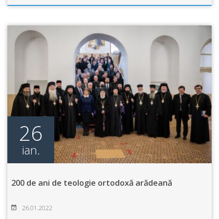
26
ian.
200 de ani de teologie ortodoxă arădeană
26.01.2022