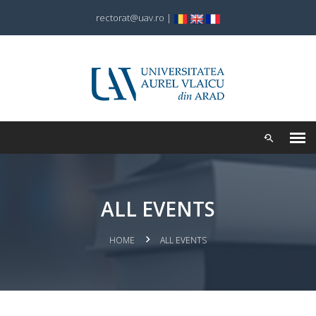
rectorat@uav.ro
|
ALL EVENTS
HOME
ALL EVENTS