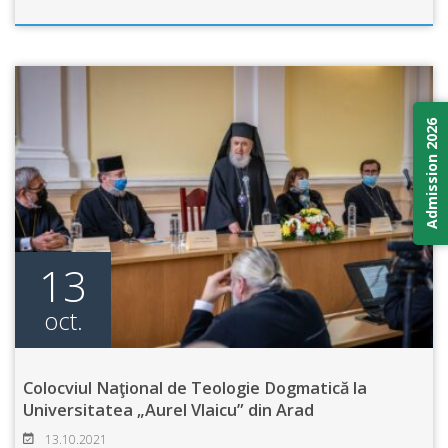
Admission 2026
13
oct.
Colocviul Naţional de Teologie Dogmatică la
Universitatea „Aurel Vlaicu” din Arad
13.10.2021