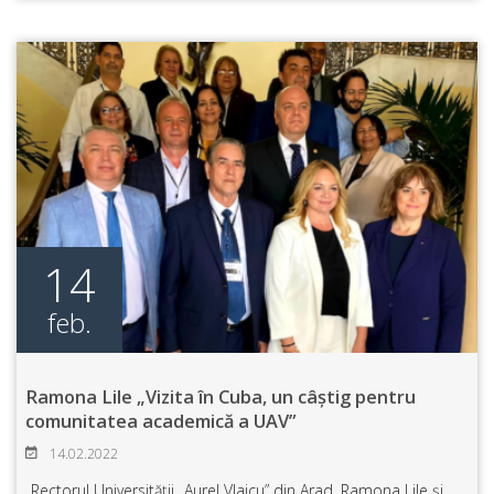
14
feb.
Ramona Lile „Vizita în Cuba, un câștig pentru
comunitatea academică a UAV”
14.02.2022
Rectorul Universității „Aurel Vlaicu” din Arad, Ramona Lile și