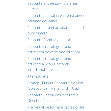
Rapoarte anuale privind starea
universitatii
Rapoarte de evaluare internă privind
calitatea educației
Rapoarte privind activitatea de audit
public intern
Rapoarte Comisie de etică
Rapoarte și strategii privind
activitatea de cercetare științifică
Rapoarte și strategii privind
activitatea Școlii Doctorale
Interdisciplinare
Alte rapoarte
Strategii, Planuri, Rapoarte ale Școlii
"Episcop Ioan Mețianu" din Arad
Rapoarte Centru de Consiliere și
Orientare în Carieră
Plan anual de formare profesionala