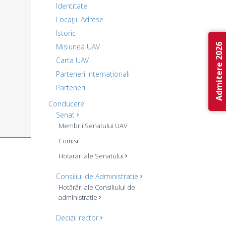
Identitate
Locaţii: Adrese
Istoric
Admitere 2026
Misiunea UAV
Carta UAV
Parteneri internaționali
Parteneri
Conducere
Senat
Membrii Senatului UAV
Comisii
Hotarari ale Senatului
Consiliul de Administratie
Hotărâri ale Consiliului de
administrație
Decizii rector