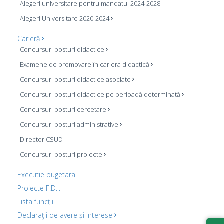
Alegeri universitare pentru mandatul 2024-2028
Alegeri Universitare 2020-2024
Carieră
Concursuri posturi didactice
Examene de promovare în cariera didactică
Concursuri posturi didactice asociate
Concursuri posturi didactice pe perioadă determinată
Concursuri posturi cercetare
Concursuri posturi administrative
Director CSUD
Concursuri posturi proiecte
Executie bugetara
Proiecte F.D.I.
Lista funcții
Declaraţii de avere și interese