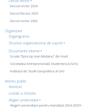
Decizii rector
Decizii rector 2024
Decizii Rector 2025
Decizii rector 2026
Organizare
Organigrama
Structuri organizatorice de suport
Documente interne
Școala "Episcop Ioan Mețianu" din Arad
Societatea Antreprenorială Studențescă (SAS)
Institutul de Studii Geopolitice al UAV
Interes public
Anunțuri
Licitatii si Achizitii
Alegeri universitare
Alegeri universitare pentru mandatul 2024-2029