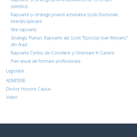
științifică
Rapoarte și strategii privind activitatea Școlii Doctorale
Interdisciplinare
Alte rapoarte
Strategii, Planuri, Rapoarte ale Școlii "Episcop Ioan Mețianu"
din Arad
Rapoarte Centru de Consiliere și Orientare în Carieră
Plan anual de formare profesionala
Legislatie
ADMITERE
Doctor Honoris Causa-
Video