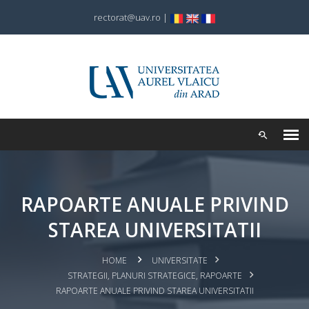
rectorat@uav.ro
|
RAPOARTE ANUALE PRIVIND
STAREA UNIVERSITATII
HOME
UNIVERSITATE
STRATEGII, PLANURI STRATEGICE, RAPOARTE
RAPOARTE ANUALE PRIVIND STAREA UNIVERSITATII