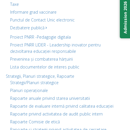
Admission 2026
Taxe
Informare grad vaccinare
Punctul de Contact Unic electronic
Dezbatere publică
Proiect PNRR -Pedagogie digitala
Proiect PNRR LIDER - Leadership inovator pentru
dezvoltarea educației responsabile
Prevenirea și combaterea hărțuirii
Lista documentelor de interes public
Strategii, Planuri strategice, Rapoarte
Strategii/Planuri strategice
Planuri operaționale
Rapoarte anuale privind starea universitatii
Rapoarte de evaluare internă privind calitatea educației
Rapoarte privind activitatea de audit public intern
Rapoarte Comisie de etică
Rapoarte și strategii privind activitatea de cercetare