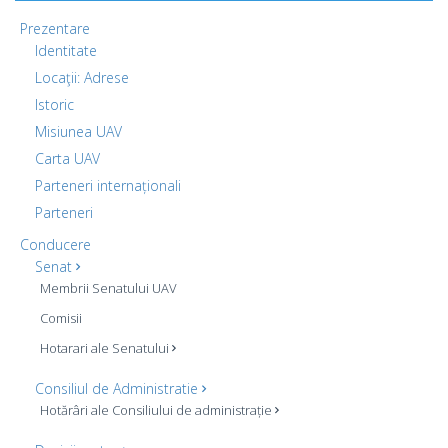
Prezentare
Identitate
Locaţii: Adrese
Istoric
Misiunea UAV
Carta UAV
Parteneri internaționali
Parteneri
Conducere
Senat
Membrii Senatului UAV
Comisii
Hotarari ale Senatului
Consiliul de Administratie
Hotărâri ale Consiliului de administrație