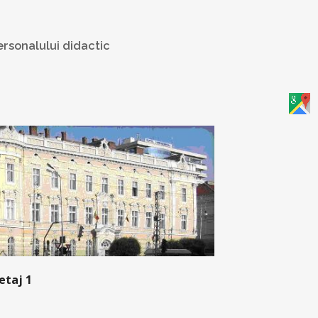
rsonalului didactic
etaj 1