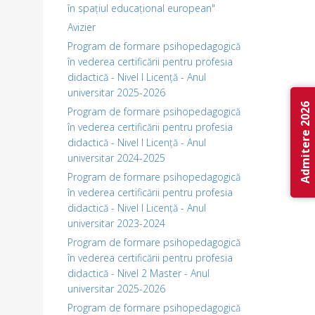
în spațiul educațional european"
Avizier
Program de formare psihopedagogică
în vederea certificării pentru profesia
didactică - Nivel I Licență - Anul
universitar 2025-2026
Admitere 2026
Program de formare psihopedagogică
în vederea certificării pentru profesia
didactică - Nivel I Licență - Anul
universitar 2024-2025
Program de formare psihopedagogică
în vederea certificării pentru profesia
didactică - Nivel I Licență - Anul
universitar 2023-2024
Program de formare psihopedagogică
în vederea certificării pentru profesia
didactică - Nivel 2 Master - Anul
universitar 2025-2026
Program de formare psihopedagogică