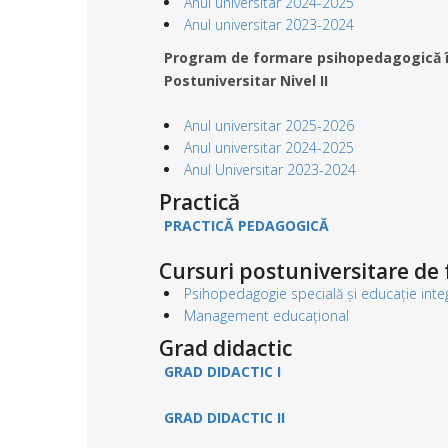
Anul universitar 2024-2025
Anul universitar 2023-2024
Program de formare psihopedagogică în 
Postuniversitar Nivel II
Anul universitar 2025-2026
Anul universitar 2024-2025
Anul Universitar 2023-2024
Practică
PRACTICĂ PEDAGOGICĂ
Cursuri postuniversitare de
Psihopedagogie specială și educație inte
Management educațional
Grad didactic
GRAD DIDACTIC I
GRAD DIDACTIC II