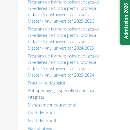
Program de formare psihopedagogică
Admission 2026
în vederea certificării pentru profesia
didactică postuniversitar - Nivel 2
Master - Anul universitar 2025-2026
Program de formare psihopedagogică
în vederea certificării pentru profesia
didactică postuniversitar - Nivel 2
Master - Anul universitar 2024-2025
Program de formare psihopedagogică
în vederea certificării pentru profesia
didactică postuniversitar - Nivel 2
Master - Anul universitar 2023-2024
Practică pedagogică
Psihopedagogie specială și educație
integrată
Management educațional
Grad didactic I
Grad didactic II
Plan strategic