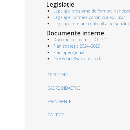
Legislație
Legislaţie programe de formare psihope
Legislație Formare continuă a adulților
Legislație formare continuă a personalulu
Documente interne
Documente interne - D.P.P.D.
Plan strategic 2024–2029
Plan operațional
Procedură finalizare studii
CERCETARE
CADRE DIDACTICE
EVENIMENTE
CALITATE