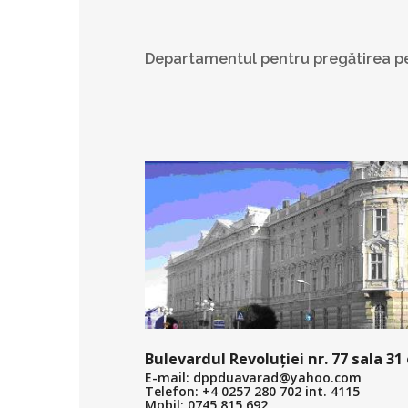
Departamentul pentru pregătirea pe
Bulevardul Revoluției nr. 77 sala 31 
E-mail: dppduavarad@yahoo.com
Telefon: +4 0257 280 702 int. 4115
Mobil: 0745 815 692