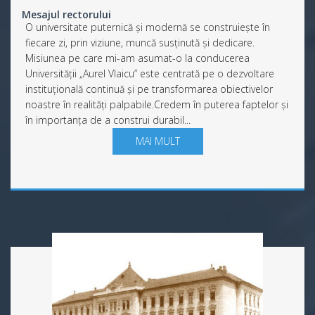
Mesajul rectorului
O universitate puternică și modernă se construiește în
fiecare zi, prin viziune, muncă susținută și dedicare.
Misiunea pe care mi-am asumat-o la conducerea
Universității „Aurel Vlaicu” este centrată pe o dezvoltare
instituțională continuă și pe transformarea obiectivelor
noastre în realități palpabile. ​Credem în puterea faptelor și
în importanța de a construi durabil...
MAI MULT