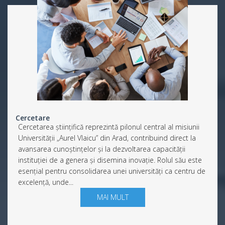
Cercetare
Cercetarea științifică reprezintă pilonul central al misiunii
Universității „Aurel Vlaicu” din Arad, contribuind direct la
avansarea cunoștințelor și la dezvoltarea capacității
instituției de a genera și disemina inovație. Rolul său este
esențial pentru consolidarea unei universități ca centru de
excelență, unde...
MAI MULT