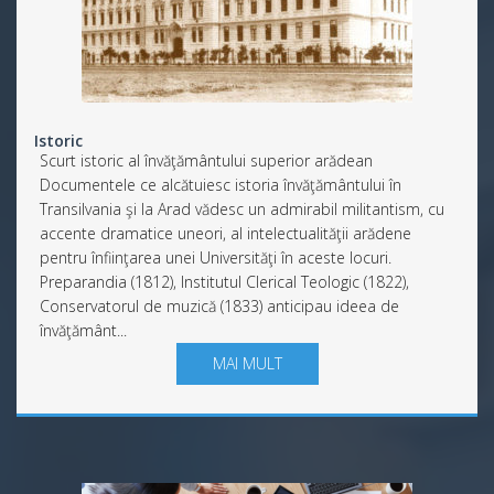
Istoric
Scurt istoric al învăţământului superior arădean
Documentele ce alcătuiesc istoria învăţământului în
Transilvania şi la Arad vădesc un admirabil militantism, cu
accente dramatice uneori, al intelectualităţii arădene
pentru înfiinţarea unei Universităţi în aceste locuri.
Preparandia (1812), Institutul Clerical Teologic (1822),
Conservatorul de muzică (1833) anticipau ideea de
învăţământ...
MAI MULT