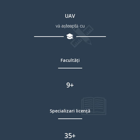
UAV
vă așteaptă cu
Facultăți
9
+
Specializari licență
35
+