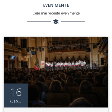
EVENIMENTE
Cele mai recente evenimente
16
dec.