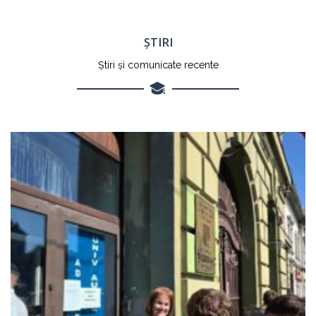
ȘTIRI
Știri și comunicate recente