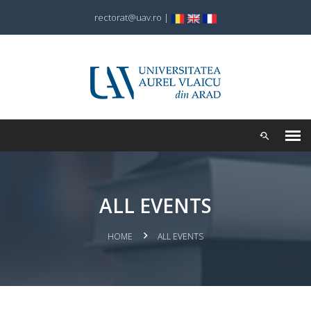
rectorat@uav.ro
|
ALL EVENTS
HOME
ALL EVENTS