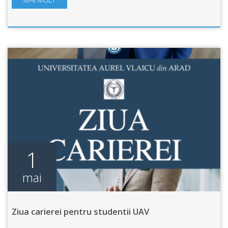
1
mai
Ziua carierei pentru studentii UAV