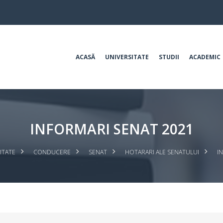
ACASĂ
UNIVERSITATE
STUDII
ACADEMIC
INFORMARI SENAT 2021
ITATE
CONDUCERE
SENAT
HOTARARI ALE SENATULUI
I