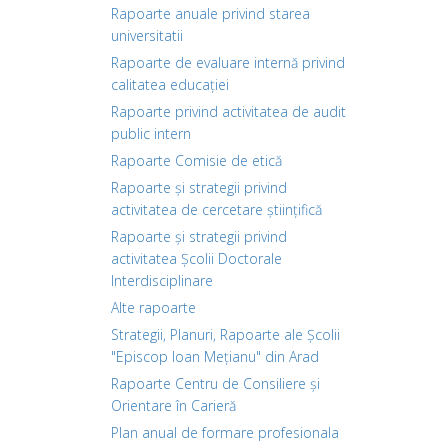
Rapoarte anuale privind starea
universitatii
Rapoarte de evaluare internă privind
calitatea educației
Rapoarte privind activitatea de audit
public intern
Rapoarte Comisie de etică
Rapoarte și strategii privind
activitatea de cercetare științifică
Rapoarte și strategii privind
activitatea Școlii Doctorale
Interdisciplinare
Alte rapoarte
Strategii, Planuri, Rapoarte ale Școlii
"Episcop Ioan Mețianu" din Arad
Rapoarte Centru de Consiliere și
Orientare în Carieră
Plan anual de formare profesionala