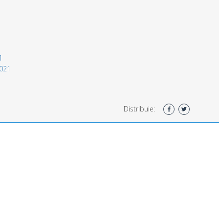
1
2021
Distribuie: