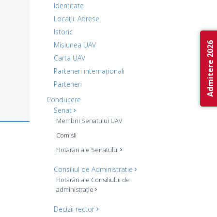
Identitate
Locaţii: Adrese
Istoric
Admitere 2026
Misiunea UAV
Carta UAV
Parteneri internaționali
Parteneri
Conducere
Senat
Membrii Senatului UAV
Comisii
Hotarari ale Senatului
Consiliul de Administratie
Hotărâri ale Consiliului de
administrație
Decizii rector