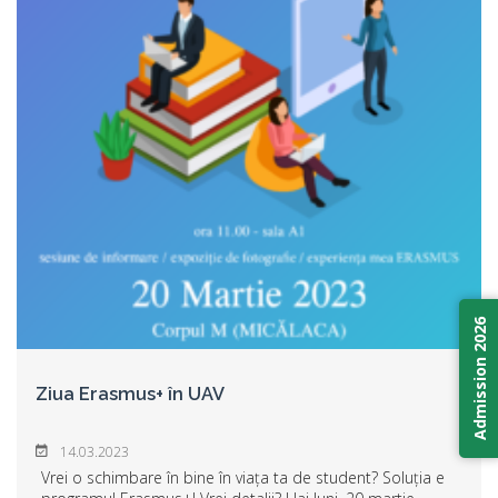
Admission 2026
Ziua Erasmus+ în UAV
14.03.2023
Vrei o schimbare în bine în viața ta de student? Soluția e