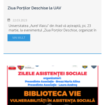
Ziua Porților Deschise la UAV
22.03.2023
Universitatea „Aurel Vlaicu” din Arad vă așteaptă, joi, 23
martie, la evenimentul „Ziua Porților Deschise, organizat în
Complexul M, de la orele 9.30. Sunt invitați elevii de liceu
MAI MULT
pentru a afla desp...