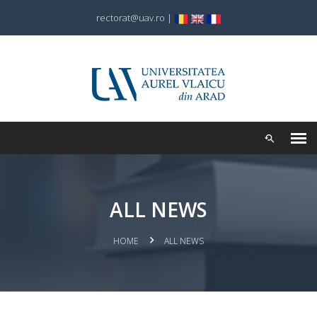
rectorat@uav.ro
|
ALL NEWS
HOME
ALL NEWS