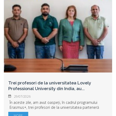
Trei profesori de la universitatea Lovely
Professional University din India, au
...
29/07/2026
În aceste zile, am avut oaspeți, în cadrul programului
Erasmus+, trei profesori de la universitatea parteneră
Lovely Professional University din India, care au desfășurat
MORE