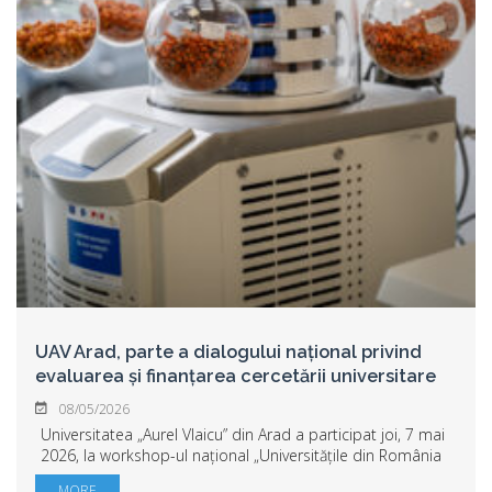
UAV Arad, parte a dialogului național privind
evaluarea și finanțarea cercetării universitare
08/05/2026
Universitatea „Aurel Vlaicu” din Arad a participat joi, 7 mai
2026, la workshop-ul național „Universitățile din România
în 2035: opțiuni pentru evaluarea și finanțarea cercetării”,
MORE