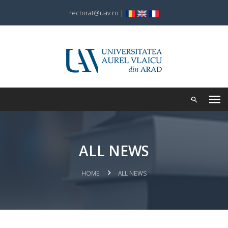
rectorat@uav.ro
|
ALL NEWS
HOME
ALL NEWS