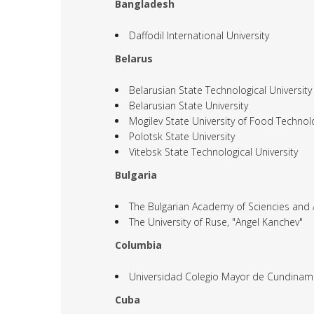
Bangladesh
Daffodil International University
Belarus
Belarusian State Technological University
Belarusian State University
Mogilev State University of Food Technol
Polotsk State University
Vitebsk State Technological University
Bulgaria
The Bulgarian Academy of Sciencies and A
The University of Ruse, "Angel Kanchev"
Columbia
Universidad Colegio Mayor de Cundinam
Cuba