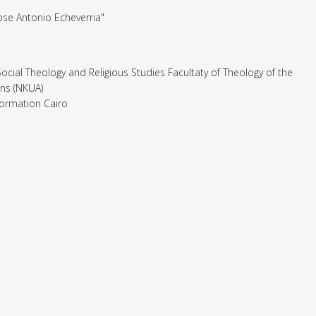
ose Antonio Echeverria"
ial Theology and Religious Studies Facultaty of Theology of the
ens (NKUA)
formation Cairo