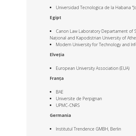
Universidad Tecnologica de la Habana "J
Egipt
Canon Law Laboratory Departament of Soc
Național and Kapodistrian University of Ath
Modern University for Technology and In
Elveția
European University Association (EUA)
Franța
BAE
Universite de Perpignan
UPMC-CNRS
Germania
Institutul Trendence GMBH, Berlin