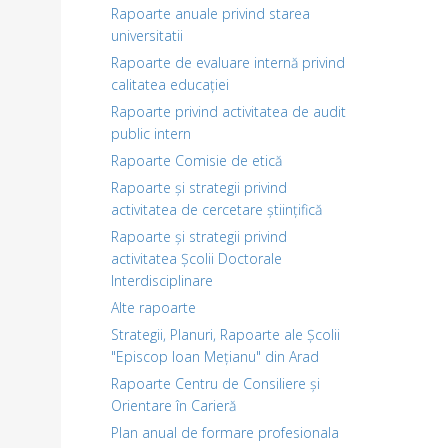
Rapoarte anuale privind starea
universitatii
Rapoarte de evaluare internă privind
calitatea educației
Rapoarte privind activitatea de audit
public intern
Rapoarte Comisie de etică
Rapoarte și strategii privind
activitatea de cercetare științifică
Rapoarte și strategii privind
activitatea Școlii Doctorale
Interdisciplinare
Alte rapoarte
Strategii, Planuri, Rapoarte ale Școlii
"Episcop Ioan Mețianu" din Arad
Rapoarte Centru de Consiliere și
Orientare în Carieră
Plan anual de formare profesionala