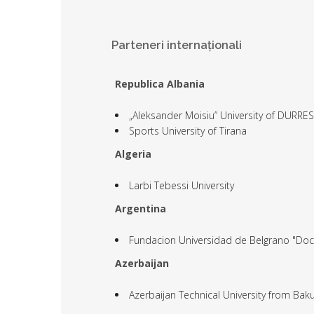
Parteneri internaționali
Republica Albania
„Aleksander Moisiu” University of DURRES
Sports University of Tirana
Algeria
Larbi Tebessi University
Argentina
Fundacion Universidad de Belgrano "Doct
Azerbaijan
Azerbaijan Technical University from Bak