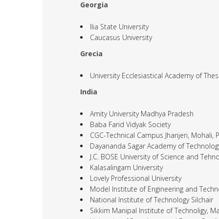
Georgia
Ilia State University
Caucasus University
Grecia
University Ecclesiastical Academy of Thes
India
Amity University Madhya Pradesh
Baba Farid Vidyak Society
CGC-Technical Campus Jhanjeri, Mohali, 
Dayananda Sagar Academy of Technolog
J.C. BOSE University of Science and Teh
Kalasalingam University
Lovely Professional University
Model Institute of Engineering and Techn
National Institute of Technology Silchair
Sikkim Manipal Institute of Technoligy, Ma