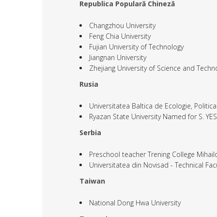
Republica Populară Chineză
Changzhou University
Feng Chia University
Fujian University of Technology
Jiangnan University
Zhejiang University of Science and Techn
Rusia
Universitatea Baltica de Ecologie, Politica
Ryazan State University Named for S. YE
Serbia
Preschool teacher Trening College Mihail
Universitatea din Novisad - Technical Fac
Taiwan
National Dong Hwa University