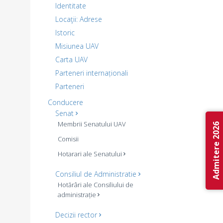
Identitate
Locaţii: Adrese
Istoric
Misiunea UAV
Carta UAV
Parteneri internaționali
Parteneri
Conducere
Senat
Membrii Senatului UAV
Admitere 2026
Comisii
Hotarari ale Senatului
Consiliul de Administratie
Hotărâri ale Consiliului de
administrație
Decizii rector