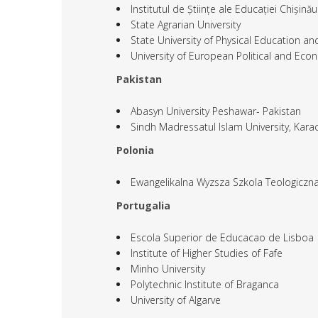
Institutul de Științe ale Educației Chișinău
State Agrarian University
State University of Physical Education an
University of European Political and Eco
Pakistan
Abasyn University Peshawar- Pakistan
Sindh Madressatul Islam University, Kara
Polonia
Ewangelikalna Wyzsza Szkola Teologiczn
Portugalia
Escola Superior de Educacao de Lisboa
Institute of Higher Studies of Fafe
Minho University
Polytechnic Institute of Braganca
University of Algarve