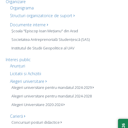
Organizare
Organigrama
Structuri organizatorice de suport
Documente interne
Școala "Episcop Ioan Mețianu" din Arad
Societatea Antreprenorială Studențescă (SAS)
Institutul de Studii Geopolitice al UAV
Interes public
Anunțuri
Licitatii si Achizitii
Alegeri universitare
Alegeri universitare pentru mandatul 2024-2029
Alegeri universitare pentru mandatul 2024-2028
Alegeri Universitare 2020-2024
Carieră
Concursuri posturi didactice