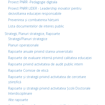
Proiect PNRR -Pedagogie digitala
Proiect PNRR LIDER - Leadership inovator pentru
dezvoltarea educației responsabile
Prevenirea și combaterea hărțuirii
Lista documentelor de interes public
Strategii, Planuri strategice, Rapoarte
Strategii/Planuri strategice
Planuri operaționale
Rapoarte anuale privind starea universitatii
Rapoarte de evaluare internă privind calitatea educației
Rapoarte privind activitatea de audit public intern
Rapoarte Comisie de etică
Rapoarte și strategii privind activitatea de cercetare
științifică
Rapoarte și strategii privind activitatea Școlii Doctorale
Interdisciplinare
Alte rapoarte