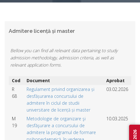
Admitere licență și master
Bellow you can find all relevant data pertaining to study
admission methodology, admission criteria, as well as
relevant application forms.
Cod
Document
Aprobat
R
Regulament privind organizarea și
03.02.2026
68
desfășurarea concursului de
admitere în ciclul de studii
universitare de licență și master
M
Metodologie de organizare şi
10.03.2025
19
desfăşurare a concursului de
admitere la programul de formare
psihopedagogică, în vederea