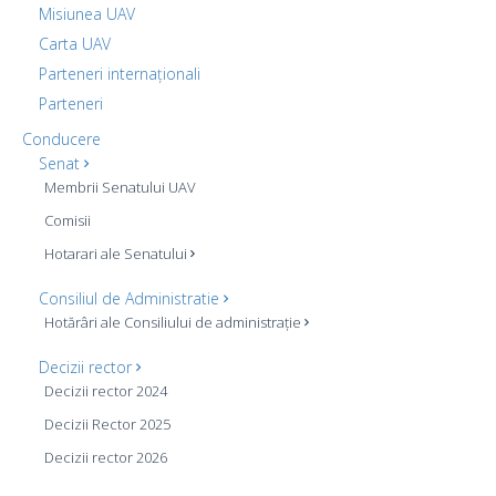
Misiunea UAV
Carta UAV
Parteneri internaționali
Parteneri
Conducere
Senat
Membrii Senatului UAV
Comisii
Hotarari ale Senatului
Consiliul de Administratie
Hotărâri ale Consiliului de administrație
Decizii rector
Decizii rector 2024
Decizii Rector 2025
Decizii rector 2026