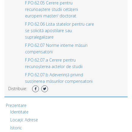
F.PO.62.05 Cerere pentru
recunoaștere studii cetățeni
europeni master/ doctorat
F.PO.62.06 Lista statelor pentru care
se solicită apostilare sau
supralegalizare
F.PO.62.07 Norme interne măsuri
compensatorii
F.PO.62.07.a Cerere pentru
recunoșterea actelor de studii
F.PO.62.07.b Adeverință privind
susținerea măsurilor compensatorii
Distribuie:
Prezentare
Identitate
Locaţii: Adrese
Istoric