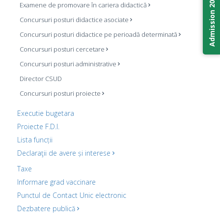
Admission 2026
Examene de promovare în cariera didactică
Concursuri posturi didactice asociate
Concursuri posturi didactice pe perioadă determinată
Concursuri posturi cercetare
Concursuri posturi administrative
Director CSUD
Concursuri posturi proiecte
Executie bugetara
Proiecte F.D.I.
Lista funcții
Declaraţii de avere și interese
Taxe
Informare grad vaccinare
Punctul de Contact Unic electronic
Dezbatere publică