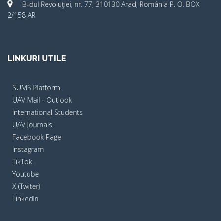
B-dul Revoluţiei, nr. 77, 310130 Arad, România P. O. BOX
2/158 AR
LINKURI UTILE
SUMS Platform
UAV Mail - Outlook
International Students
UAV Journals
Facebook Page
Instagram
TikTok
Youtube
X (Twiter)
LinkedIn