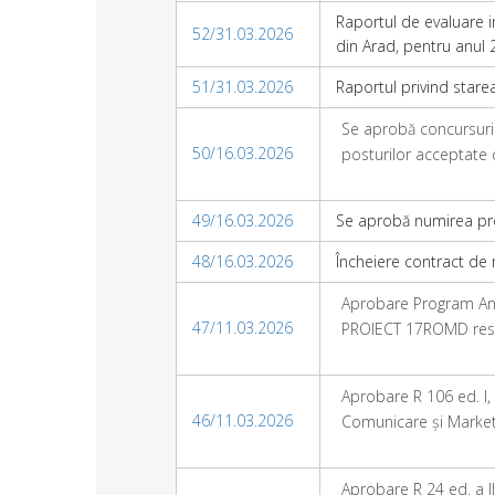
Raportul de evaluare in
52/31.03.2026
din Arad, pentru anul
51/31.03.2026
Raportul privind starea
Se aprobă concursuril
50/16.03.2026
posturilor acceptate 
49/16.03.2026
Se aprobă numirea pro
48/16.03.2026
Încheiere contract d
Aprobare Program Anua
47/11.03.2026
PROIECT 17ROMD resp
Aprobare R 106 ed. I, 
46/11.03.2026
Comunicare și Marketi
Aprobare R 24 ed. a II