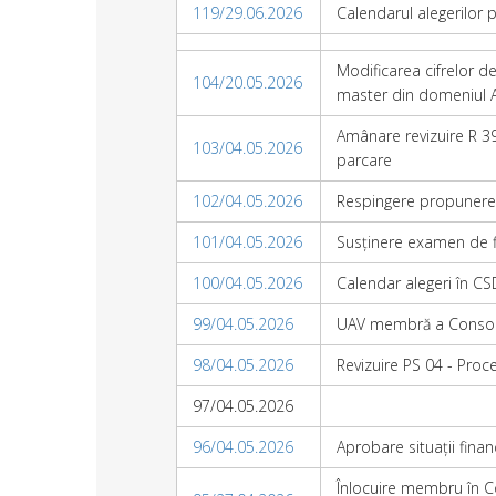
119/29.06.2026
Calendarul alegerilor 
Modificarea cifrelor de
104/20.05.2026
master din domeniul A
Amânare revizuire R 39
103/04.05.2026
parcare
102/04.05.2026
Respingere propunere
101/04.05.2026
Susținere examen de fin
100/04.05.2026
Calendar alegeri în CS
99/04.05.2026
UAV membră a Consorți
98/04.05.2026
Revizuire PS 04 - Pro
97/04.05.2026
96/04.05.2026
Aprobare situații fina
Înlocuire membru în Comi