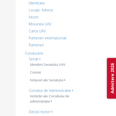
Identitate
Locaţii: Adrese
Istoric
Misiunea UAV
Carta UAV
Parteneri internaționali
Parteneri
Conducere
Senat
Membrii Senatului UAV
Admitere 2026
Comisii
Hotarari ale Senatului
Consiliul de Administratie
Hotărâri ale Consiliului de
administrație
Decizii rector