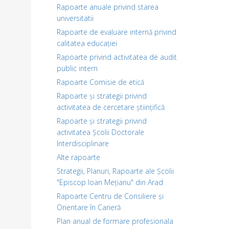
Rapoarte anuale privind starea
universitatii
Rapoarte de evaluare internă privind
calitatea educației
Rapoarte privind activitatea de audit
public intern
Rapoarte Comisie de etică
Rapoarte și strategii privind
activitatea de cercetare științifică
Rapoarte și strategii privind
activitatea Școlii Doctorale
Interdisciplinare
Alte rapoarte
Strategii, Planuri, Rapoarte ale Școlii
"Episcop Ioan Mețianu" din Arad
Rapoarte Centru de Consiliere și
Orientare în Carieră
Plan anual de formare profesionala