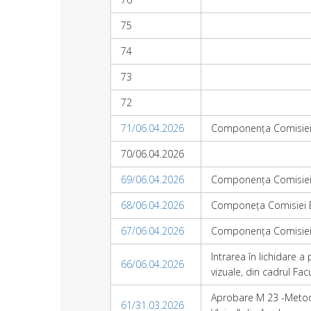
75
74
73
72
71/06.04.2026
Componența Comisiei 
70/06.04.2026
69/06.04.2026
Componența Comisiei Er
68/06.04.2026
Componeța Comisiei Era
67/06.04.2026
Componența Comisiei Er
Intrarea în lichidare a
66/06.04.2026
vizuale, din cadrul Fac
Aprobare M 23 -Metodol
61/31.03.2026