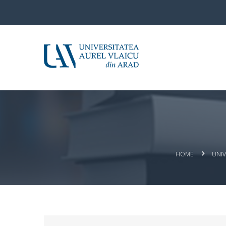
HOME
UNIV