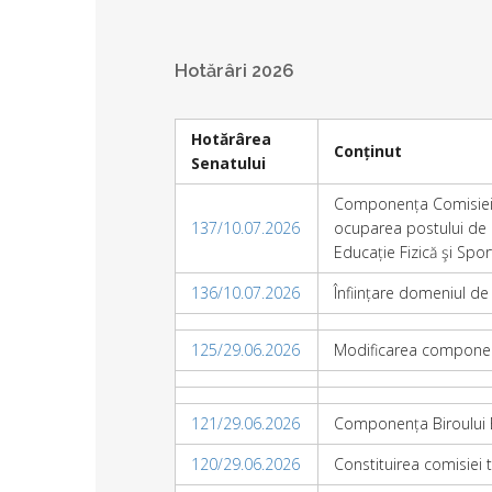
Hotărâri 2026
Hotărârea
Conținut
Senatului
Componența Comisiei d
137/10.07.2026
ocuparea postului de as
Educație Fizică şi Spor
136/10.07.2026
Înființare domeniul de 
125/29.06.2026
Modificarea componenț
121/29.06.2026
Componența Biroului E
120/29.06.2026
Constituirea comisiei 