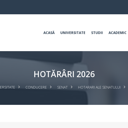
ACASĂ
UNIVERSITATE
STUDII
ACADEMIC
HOTĂRÂRI 2026
ERSITATE
CONDUCERE
SENAT
HOTARARI ALE SENATULUI