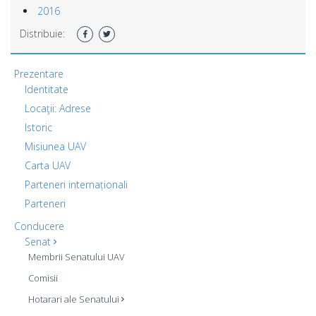
2016
Distribuie:
Prezentare
Identitate
Locaţii: Adrese
Istoric
Misiunea UAV
Carta UAV
Parteneri internaționali
Parteneri
Conducere
Senat
Membrii Senatului UAV
Comisii
Hotarari ale Senatului