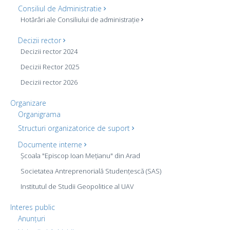
Consiliul de Administratie
Hotărâri ale Consiliului de administrație
Decizii rector
Decizii rector 2024
Decizii Rector 2025
Decizii rector 2026
Organizare
Organigrama
Structuri organizatorice de suport
Documente interne
Școala "Episcop Ioan Mețianu" din Arad
Societatea Antreprenorială Studențescă (SAS)
Institutul de Studii Geopolitice al UAV
Interes public
Anunțuri