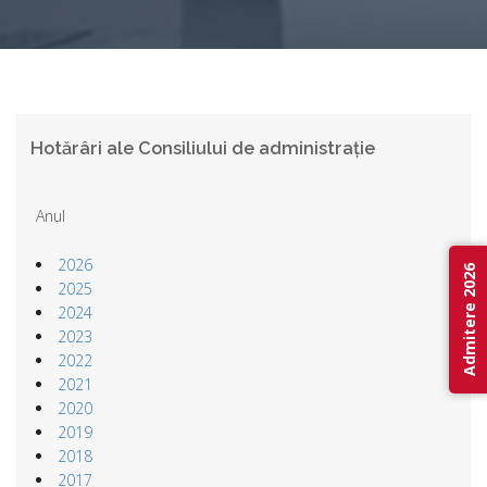
Hotărâri ale Consiliului de administrație
Anul
2026
Admitere 2026
2025
2024
2023
2022
2021
2020
2019
2018
2017