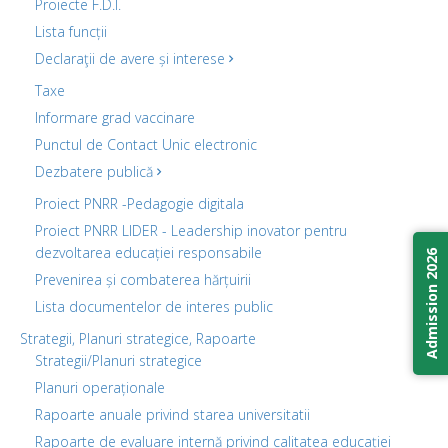
Proiecte F.D.I.
Lista funcții
Declaraţii de avere și interese
Taxe
Informare grad vaccinare
Punctul de Contact Unic electronic
Dezbatere publică
Proiect PNRR -Pedagogie digitala
Proiect PNRR LIDER - Leadership inovator pentru
dezvoltarea educației responsabile
Admission 2026
Prevenirea și combaterea hărțuirii
Lista documentelor de interes public
Strategii, Planuri strategice, Rapoarte
Strategii/Planuri strategice
Planuri operaționale
Rapoarte anuale privind starea universitatii
Rapoarte de evaluare internă privind calitatea educației