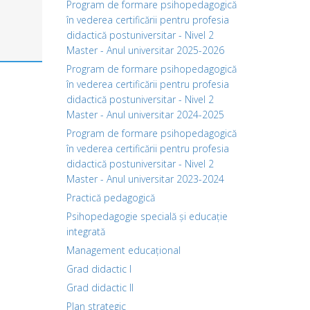
Program de formare psihopedagogică
în vederea certificării pentru profesia
didactică postuniversitar - Nivel 2
Master - Anul universitar 2025-2026
Program de formare psihopedagogică
în vederea certificării pentru profesia
didactică postuniversitar - Nivel 2
Master - Anul universitar 2024-2025
Program de formare psihopedagogică
în vederea certificării pentru profesia
didactică postuniversitar - Nivel 2
Master - Anul universitar 2023-2024
Practică pedagogică
Psihopedagogie specială și educație
integrată
Management educațional
Grad didactic I
Grad didactic II
Plan strategic