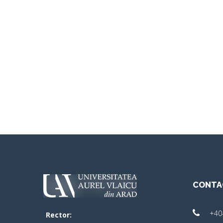
CONTA
+40
Rector: