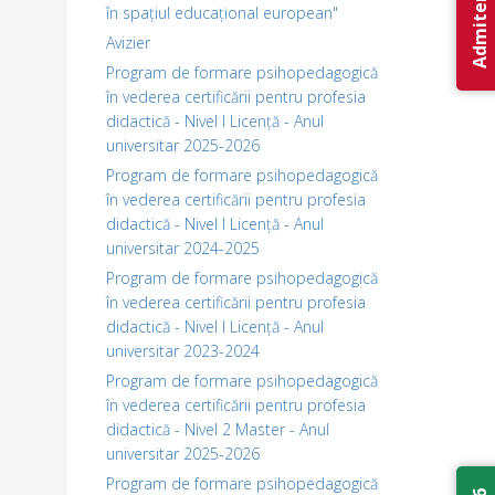
Admitere 2026
în spațiul educațional european"
Avizier
Program de formare psihopedagogică
în vederea certificării pentru profesia
didactică - Nivel I Licență - Anul
universitar 2025-2026
Program de formare psihopedagogică
în vederea certificării pentru profesia
didactică - Nivel I Licență - Anul
universitar 2024-2025
Program de formare psihopedagogică
în vederea certificării pentru profesia
didactică - Nivel I Licență - Anul
universitar 2023-2024
Program de formare psihopedagogică
în vederea certificării pentru profesia
didactică - Nivel 2 Master - Anul
universitar 2025-2026
Program de formare psihopedagogică