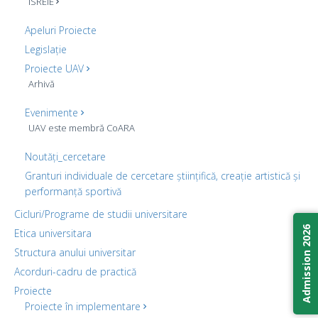
ISREIE
Apeluri Proiecte
Legislație
Proiecte UAV
Arhivă
Evenimente
UAV este membră CoARA
Noutăți_cercetare
Granturi individuale de cercetare științifică, creație artistică și
performanță sportivă
Cicluri/Programe de studii universitare
Admission 2026
Etica universitara
Structura anului universitar
Acorduri-cadru de practică
Proiecte
Proiecte în implementare