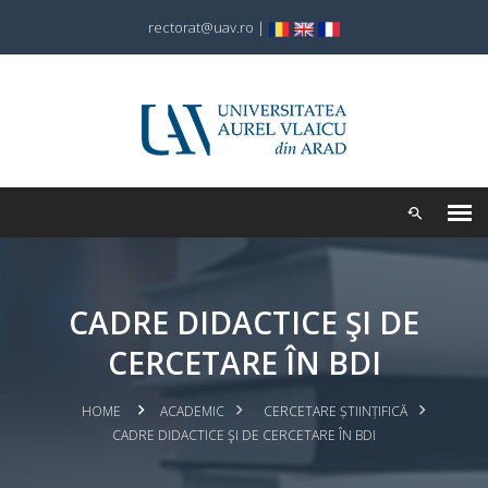
rectorat@uav.ro
|
CADRE DIDACTICE ŞI DE
CERCETARE ÎN BDI
HOME
ACADEMIC
CERCETARE ȘTIINȚIFICĂ
CADRE DIDACTICE ŞI DE CERCETARE ÎN BDI