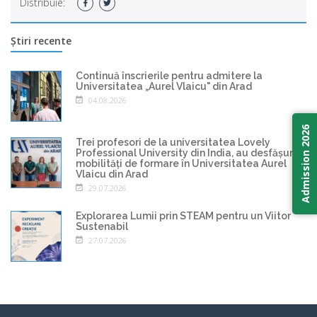
Distribuie:
Știri recente
Continuă înscrierile pentru admitere la
Universitatea „Aurel Vlaicu" din Arad
04.08.2026
Admission 2026
Trei profesori de la universitatea Lovely
Professional University din India, au desfășurat
mobilități de formare în Universitatea Aurel
Vlaicu din Arad
29.07.2026
Explorarea Lumii prin STEAM pentru un Viitor
Sustenabil
27.07.2026