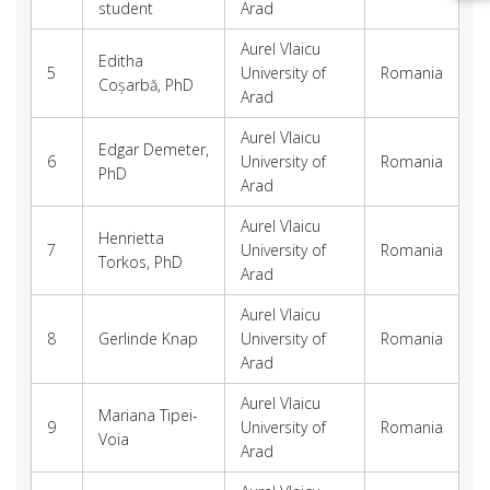
student
Arad
Aurel Vlaicu
Editha
5
University of
Romania
Coșarbă, PhD
Arad
Aurel Vlaicu
Edgar Demeter,
6
University of
Romania
PhD
Arad
Aurel Vlaicu
Henrietta
7
University of
Romania
Torkos, PhD
Arad
Aurel Vlaicu
8
Gerlinde Knap
University of
Romania
Arad
Aurel Vlaicu
Mariana Tipei-
9
University of
Romania
Voia
Arad