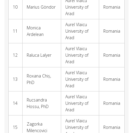
Aurel Vlaicu
10
Marius Göndor
University of
Romania
Arad
Aurel Vlaicu
Monica
11
University of
Romania
Ardelean
Arad
Aurel Vlaicu
12
Raluca Lalyer
University of
Romania
Arad
Aurel Vlaicu
Roxana Chiș,
13
University of
Romania
PhD
Arad
Aurel Vlaicu
Rucsandra
14
University of
Romania
Hossu, PhD
Arad
Aurel Vlaicu
Zagorka
15
University of
Romania
Milencovici