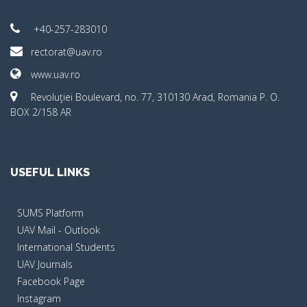
+40-257-283010
rectorat@uav.ro
www.uav.ro
Revoluţiei Boulevard, no. 77, 310130 Arad, Romania P. O.
BOX 2/158 AR
USEFUL LINKS
SUMS Platform
UAV Mail - Outlook
International Students
UAV Journals
Facebook Page
Instagram