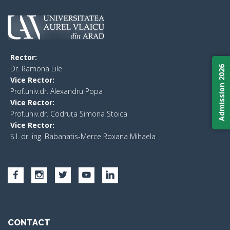
Rector:
​Dr. Ramona Lile
Admission 2026
Vice Rector:
Prof.univ.dr. Alexandru Popa
Vice Rector
:
Prof.univ.dr. Codruța Simona Stoica
Vice Rector
:
Ș.I. dr. ing. Babanatis-Merce Roxana Mihaela
CONTACT