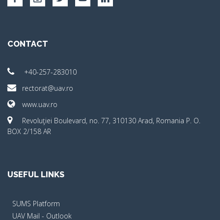
CONTACT
+40-257-283010
rectorat@uav.ro
www.uav.ro
Revoluţiei Boulevard, no. 77, 310130 Arad, Romania P. O.
BOX 2/158 AR
USEFUL LINKS
SUMS Platform
UAV Mail - Outlook