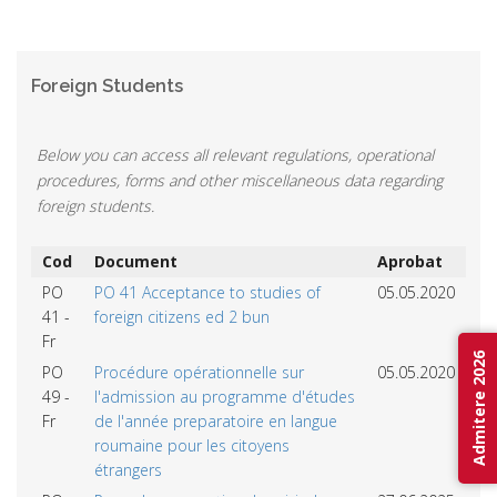
Foreign Students
Below you can access all relevant regulations, operational
procedures, forms and other miscellaneous data regarding
foreign students.
Cod
Document
Aprobat
PO
PO 41 Acceptance to studies of
05.05.2020
41 -
foreign citizens ed 2 bun
Fr
Admitere 2026
PO
Procédure opérationnelle sur
05.05.2020
49 -
l'admission au programme d'études
Fr
de l'année preparatoire en langue
roumaine pour les citoyens
étrangers