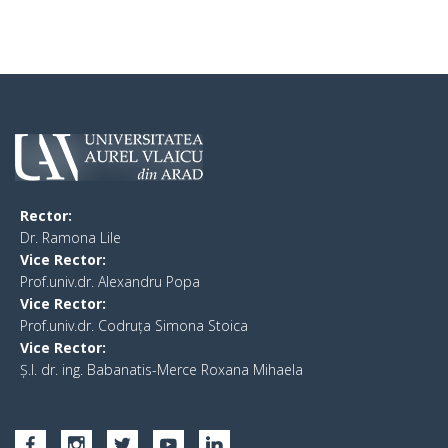
Rector:
​Dr. Ramona Lile
Vice Rector:
Prof.univ.dr. Alexandru Popa
Vice Rector
:
Prof.univ.dr. Codruța Simona Stoica
Vice Rector
:
Ș.I. dr. ing. Babanatis-Merce Roxana Mihaela