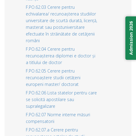
F.PO.62.03 Cerere pentru
echivalarea/ recunoașterea studiilor
universitare de scurtă durată, licență,
Admission 2026
masterat sau postuniversitare
efectuate în străinătate de cetăţenii
români
F.PO.62.04 Cerere pentru
recunoașterea diplomei e doctor și
a titlului de doctor
F.PO.62.05 Cerere pentru
recunoaștere studii cetățeni
europeni master/ doctorat
F.PO.62.06 Lista statelor pentru care
se solicită apostilare sau
supralegalizare
F.PO.62.07 Norme interne măsuri
compensatorii
F.PO.62.07.a Cerere pentru