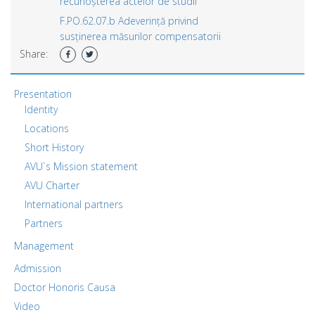
recunoșterea actelor de studii
F.PO.62.07.b Adeverință privind
susținerea măsurilor compensatorii
Share:
Presentation
Identity
Locations
Short History
AVU`s Mission statement
AVU Charter
International partners
Partners
Management
Admission
Doctor Honoris Causa
Video