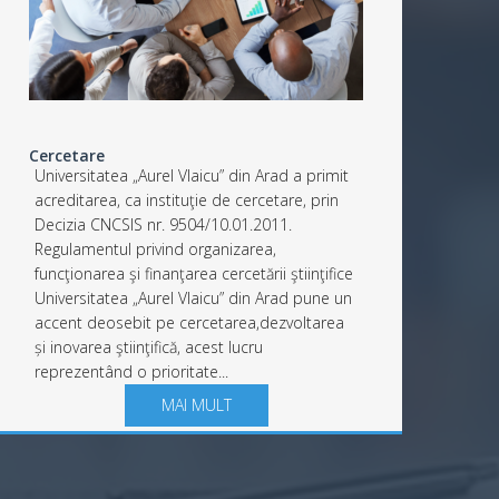
Cercetare
Universitatea „Aurel Vlaicu” din Arad a primit
acreditarea, ca instituţie de cercetare, prin
Decizia CNCSIS nr. 9504/10.01.2011.
Regulamentul privind organizarea,
funcţionarea şi finanţarea cercetării ştiinţifice
Universitatea „Aurel Vlaicu” din Arad pune un
accent deosebit pe cercetarea,dezvoltarea
și inovarea ştiinţifică, acest lucru
reprezentând o prioritate...
MAI MULT