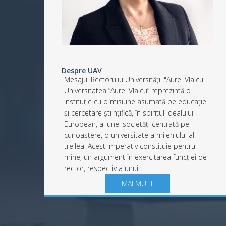
Despre UAV
Mesajul Rectorului Universităţii "Aurel Vlaicu"
Universitatea “Aurel Vlaicu” reprezintă o
instituție cu o misiune asumată pe educație
și cercetare științifică, în spiritul idealului
European, al unei societăți centrată pe
cunoaștere, o universitate a mileniului al
treilea. Acest imperativ constituie pentru
mine, un argument în exercitarea funcției de
rector, respectiv a unui...
MAI MULT