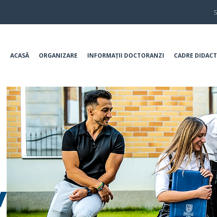
S
ACASĂ
ORGANIZARE
INFORMAȚII DOCTORANZI
CADRE DIDACT