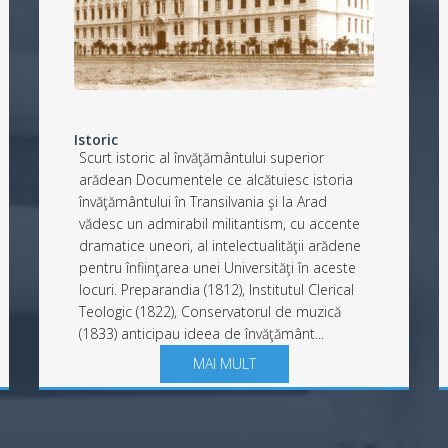
Istoric
Scurt istoric al învăţământului superior
arădean Documentele ce alcătuiesc istoria
învăţământului în Transilvania şi la Arad
vădesc un admirabil militantism, cu accente
dramatice uneori, al intelectualităţii arădene
pentru înfiinţarea unei Universităţi în aceste
locuri. Preparandia (1812), Institutul Clerical
Teologic (1822), Conservatorul de muzică
(1833) anticipau ideea de învăţământ...
MAI MULT