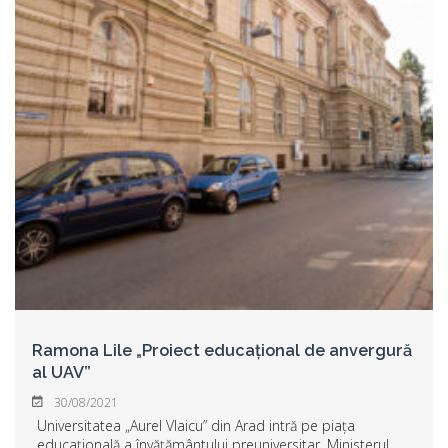
Ramona Lile „Proiect educațional de anvergură
al UAV”
30/08/2021
Universitatea „Aurel Vlaicu” din Arad intră pe piața
educațională a învățământului preuniversitar. Ministerul