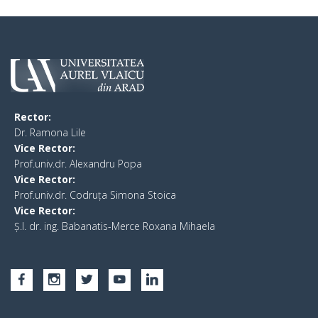
Rector:
​Dr. Ramona Lile
Vice Rector:
Prof.univ.dr. Alexandru Popa
Vice Rector
:
Prof.univ.dr. Codruța Simona Stoica
Vice Rector
:
Ș.I. dr. ing. Babanatis-Merce Roxana Mihaela