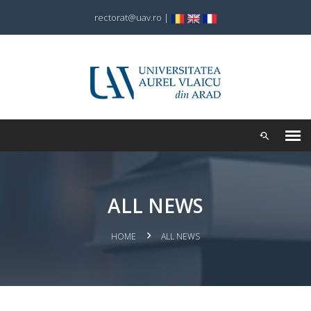
rectorat@uav.ro
|
ALL NEWS
HOME
ALL NEWS