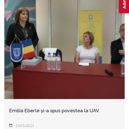
Emilia Eberle și-a spus povestea la UAV.
23/05/2023