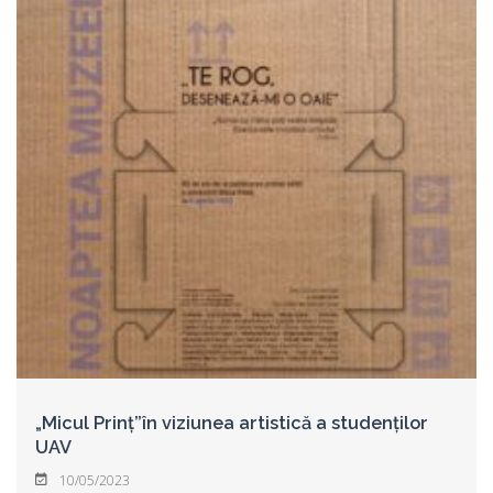
„Micul Prinț”în viziunea artistică a studenților
UAV
10/05/2023