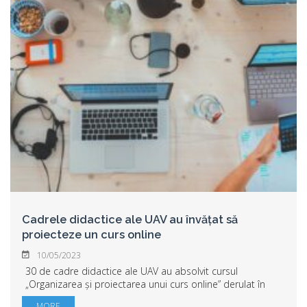
Cadrele didactice ale UAV au învățat să
proiecteze un curs online
10/05/2023
30 de cadre didactice ale UAV au absolvit cursul
„Organizarea și proiectarea unui curs online” derulat în
cadrul proiectului „Învaţă să fii Antreprenor pentru Viitor!
MORE