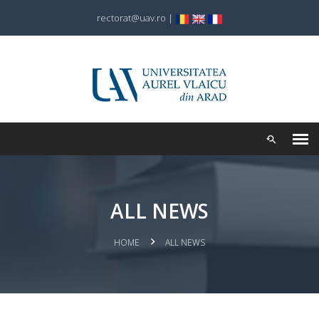
rectorat@uav.ro
|
ALL NEWS
HOME
ALL NEWS