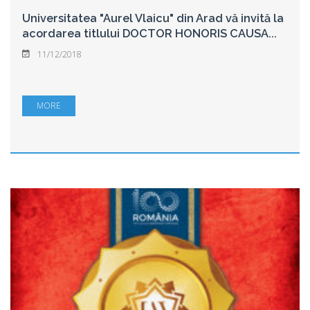
Universitatea "Aurel Vlaicu" din Arad vă invită la
acordarea titlului DOCTOR HONORIS CAUSA
...
11/12/2018
MORE