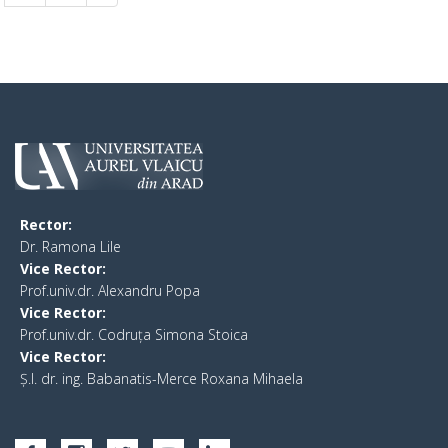
Rector:
​Dr. Ramona Lile
Vice Rector:
Prof.univ.dr. Alexandru Popa
Vice Rector
:
Prof.univ.dr. Codruța Simona Stoica
Vice Rector
:
Ș.I. dr. ing. Babanatis-Merce Roxana Mihaela