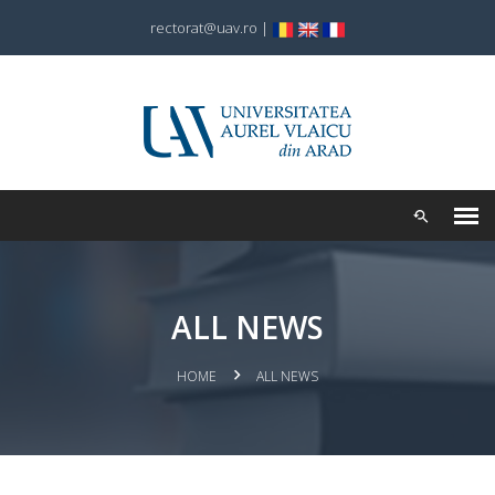
rectorat@uav.ro
|
ALL NEWS
HOME
ALL NEWS