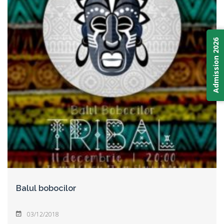
Admission 2026
Balul bobocilor
03/12/2018