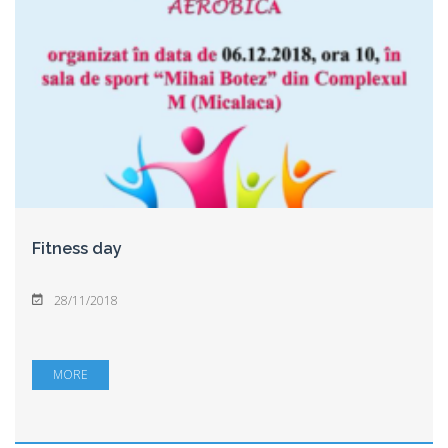
Fitness day
28/11/2018
MORE