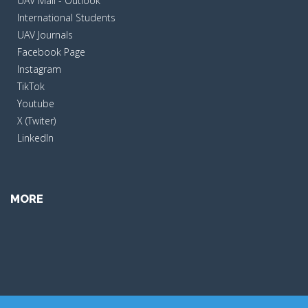
UAV Mail - Outlook
International Students
UAV Journals
Facebook Page
Instagram
TikTok
Youtube
X (Twiter)
LinkedIn
MORE