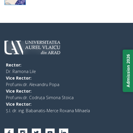
Admission 2026
Rector:
​Dr. Ramona Lile
Vice Rector:
Prof.univ.dr. Alexandru Popa
Vice Rector
:
Prof.univ.dr. Codruța Simona Stoica
Vice Rector
:
Ș.I. dr. ing. Babanatis-Merce Roxana Mihaela