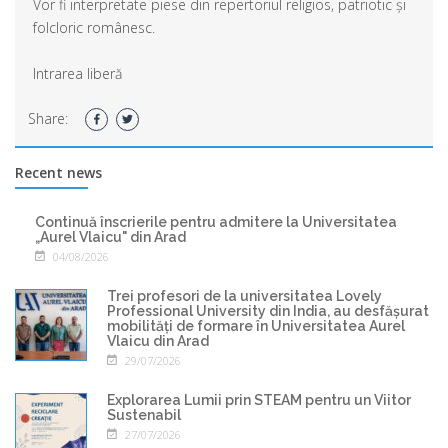
Vor fi interpretate piese din repertoriul religios, patriotic și
folcloric românesc.
Intrarea liberă
Share:
Recent news
Continuă înscrierile pentru admitere la Universitatea
„Aurel Vlaicu" din Arad
04/08/2026
Trei profesori de la universitatea Lovely
Professional University din India, au desfășurat
mobilități de formare în Universitatea Aurel
Vlaicu din Arad
29/07/2026
Explorarea Lumii prin STEAM pentru un Viitor
Sustenabil
27/07/2026