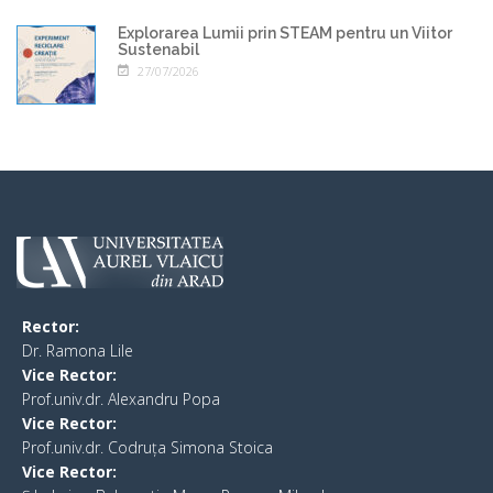
Explorarea Lumii prin STEAM pentru un Viitor
Sustenabil
27/07/2026
Rector:
​Dr. Ramona Lile
Vice Rector:
Prof.univ.dr. Alexandru Popa
Vice Rector
:
Prof.univ.dr. Codruța Simona Stoica
Vice Rector
: