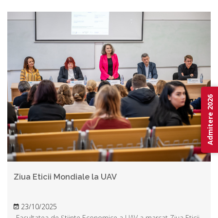
Admitere 2026
Ziua Eticii Mondiale la UAV
23/10/2025
Facultatea de Știinte Economice a UAV a marcat Ziua Eticii