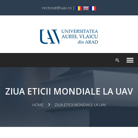
rectorat@uav.ro
|
ZIUA ETICII MONDIALE LA UAV
HOME
ZIUA ETICII MONDIALE LA UAV