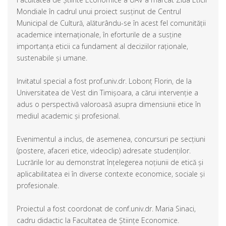
Mondiale în cadrul unui proiect susținut de Centrul
Municipal de Cultură, alăturându-se în acest fel comunității
academice internaționale, în eforturile de a susține
importanța eticii ca fundament al deciziilor raționale,
sustenabile și umane.
Invitatul special a fost prof.univ.dr. Lobonț Florin, de la
Universitatea de Vest din Timișoara, a cărui intervenție a
adus o perspectivă valoroasă asupra dimensiunii etice în
mediul academic și profesional.
Evenimentul a inclus, de asemenea, concursuri pe secțiuni
(postere, afaceri etice, videoclip) adresate studenților.
Lucrările lor au demonstrat înțelegerea noțiunii de etică și
aplicabilitatea ei în diverse contexte economice, sociale și
profesionale.
Proiectul a fost coordonat de conf.univ.dr. Maria Sinaci,
cadru didactic la Facultatea de Științe Economice.