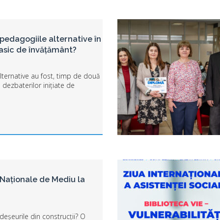
pedagogiile alternative în
lasic de învățământ?
lternative au fost, timp de două
l dezbaterilor inițiate de
 Științe ale Educației,
Asistență Socială. Studenții
evi ai Colegiului...
 Naționale de Mediu la
eșeurile din construcții? O