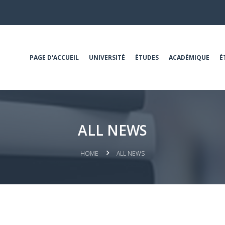
PAGE D'ACCUEIL
UNIVERSITÉ
ÉTUDES
ACADÉMIQUE
É
ALL NEWS
HOME
ALL NEWS