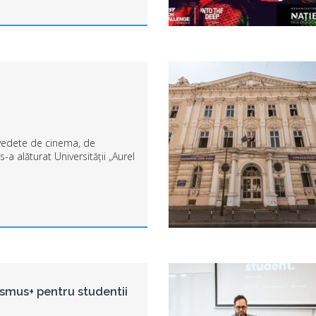
i vedete de cinema, de
s-a alăturat Universității „Aurel
asmus+ pentru studentii