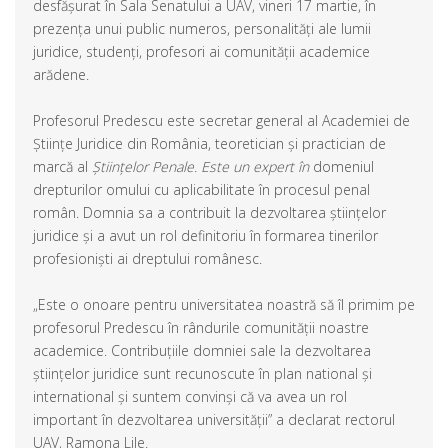
desfășurat în Sala Senatului a UAV, vineri 17 martie, în
prezența unui public numeros, personalități ale lumii
juridice, studenți, profesori ai comunității academice
arădene.
Profesorul Predescu este secretar general al Academiei de
Științe Juridice din România, teoretician și practician de
marcă al
Științelor Penale. Este un expert în
domeniul
drepturilor omului cu aplicabilitate în procesul penal
român. Domnia sa a contribuit la dezvoltarea științelor
juridice și a avut un rol definitoriu în formarea tinerilor
profesioniști ai dreptului românesc.
„Este o onoare pentru universitatea noastră să îl primim pe
profesorul Predescu în rândurile comunității noastre
academice. Contribuțiile domniei sale la dezvoltarea
științelor juridice sunt recunoscute în plan national și
international și suntem convinși că va avea un rol
important în dezvoltarea universității” a declarat rectorul
UAV, Ramona Lile.