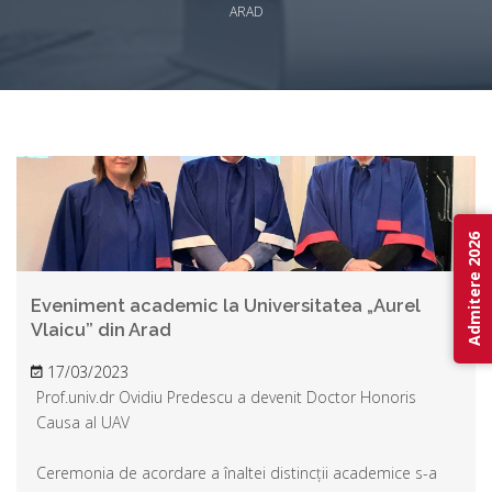
ARAD
Admitere 2026
Eveniment academic la Universitatea „Aurel
Vlaicu” din Arad
17/03/2023
Prof.univ.dr Ovidiu Predescu a devenit Doctor Honoris
Causa al UAV
Ceremonia de acordare a înaltei distincții academice s-a