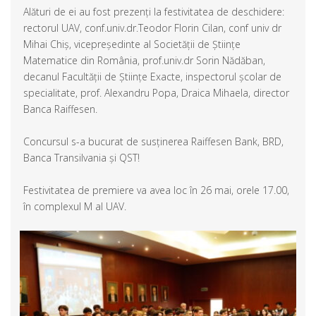
Alături de ei au fost prezenți la festivitatea de deschidere:
rectorul UAV, conf.univ.dr.Teodor Florin Cilan, conf univ dr
Mihai Chiș, vicepreședinte al Societății de Științe
Matematice din România, prof.univ.dr Sorin Nădăban,
decanul Facultății de Științe Exacte, inspectorul școlar de
specialitate, prof. Alexandru Popa, Draica Mihaela, director
Banca Raiffesen.
Concursul s-a bucurat de susținerea Raiffesen Bank, BRD,
Banca Transilvania și QST!
Festivitatea de premiere va avea loc în 26 mai, orele 17.00,
în complexul M al UAV.