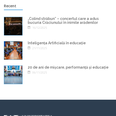
Recent
„Colind străbun” – concertul care a adus
bucuria Crăciunului în inimile arădenilor
16/12/2025
Inteligența Artificială în educație
21/11/2025
20 de ani de mișcare, performanță și educație
06/11/2025