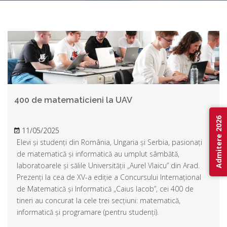
400 de matematicieni la UAV
Admitere 2026
11/05/2025
Elevi și studenți din România, Ungaria și Serbia, pasionați
de matematică și informatică au umplut sâmbătă,
laboratoarele și sălile Universității „Aurel Vlaicu” din Arad.
Prezenți la cea de XV-a ediție a Concursului Internațional
de Matematică și Informatică „Caius Iacob”, cei 400 de
tineri au concurat la cele trei secțiuni: matematică,
informatică și programare (pentru studenți).