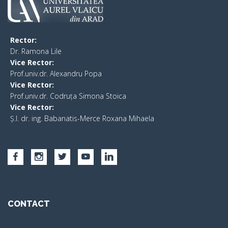
Rector:
​Dr. Ramona Lile
Vice Rector:
Prof.univ.dr. Alexandru Popa
Vice Rector
:
Prof.univ.dr. Codruța Simona Stoica
Vice Rector
:
Ș.I. dr. ing. Babanatis-Merce Roxana Mihaela
CONTACT