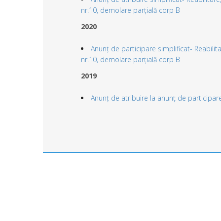
nr.10, demolare parțială corp B
2020
Anunț de participare simplificat- Reabilit
nr.10, demolare parțială corp B
2019
Anunț de atribuire la anunț de participa