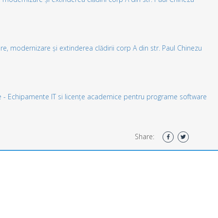
are, modernizare și extinderea clădirii corp A din str. Paul Chinezu
re - Echipamente IT si licențe academice pentru programe software
Share: