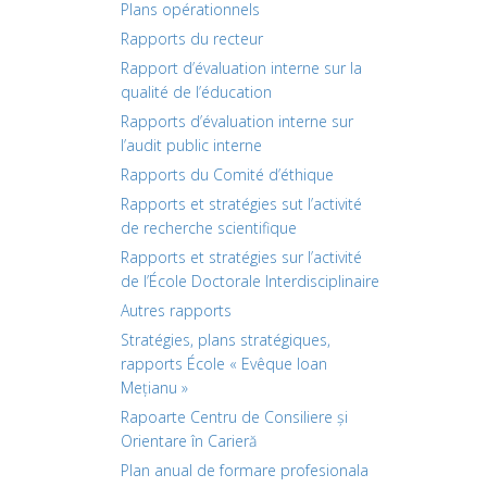
Plans opérationnels
Rapports du recteur
Rapport d’évaluation interne sur la
qualité de l’éducation
Rapports d’évaluation interne sur
l’audit public interne
Rapports du Comité d’éthique
Rapports et stratégies sut l’activité
de recherche scientifique
Rapports et stratégies sur l’activité
de l’École Doctorale Interdisciplinaire
Autres rapports
Stratégies, plans stratégiques,
rapports École « Evêque Ioan
Mețianu »
Rapoarte Centru de Consiliere și
Orientare în Carieră
Plan anual de formare profesionala