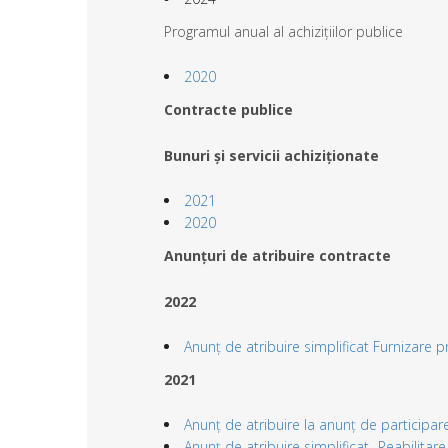
Programul anual al achizițiilor publice
2020
Contracte publice
Bunuri și servicii achiziționate
2021
2020
Anunțuri de atribuire contracte
2022
Anunț de atribuire simplificat Furnizare 
2021
Anunț de atribuire la anunț de participare
Anunț de atribuire simplificat- Reabilitare