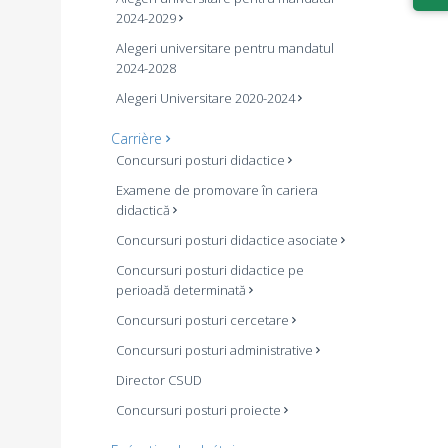
2024-2029
Alegeri universitare pentru mandatul
2024-2028
Alegeri Universitare 2020-2024
Carrière
Concursuri posturi didactice
Examene de promovare în cariera
didactică
Concursuri posturi didactice asociate
Concursuri posturi didactice pe
perioadă determinată
Concursuri posturi cercetare
Concursuri posturi administrative
Director CSUD
Concursuri posturi proiecte