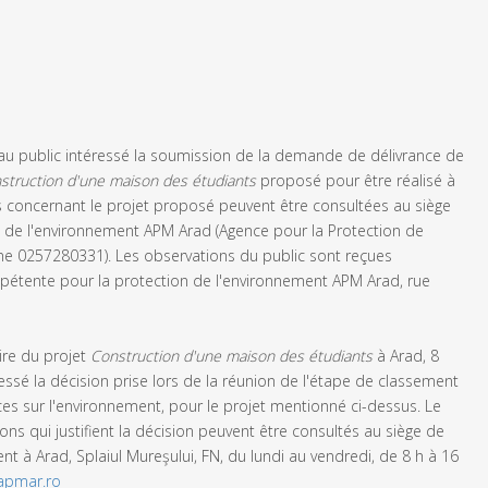
e au public intéressé la soumission de la demande de délivrance de
struction d'une maison des étudiants
proposé pour être réalisé à
s concernant le projet proposé peuvent être consultées au siège
n de l'environnement APM Arad (Agence pour la Protection de
hone 0257280331). Les observations du public sont reçues
pétente pour la protection de l'environnement APM Arad, rue
aire du projet
Construction d'une maison des étudiants
à Arad, 8
ssé la décision prise lors de la réunion de l'étape de classement
es sur l'environnement, pour le projet mentionné ci-dessus. Le
ons qui justifient la décision peuvent être consultés au siège de
nt à Arad, Splaiul Mureşului, FN, du lundi au vendredi, de 8 h à 16
apmar.ro