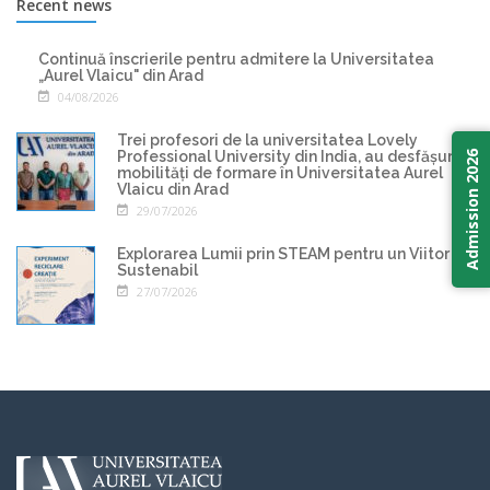
Recent news
Continuă înscrierile pentru admitere la Universitatea
„Aurel Vlaicu" din Arad
04/08/2026
Trei profesori de la universitatea Lovely
Professional University din India, au desfășurat
Admission 2026
mobilități de formare în Universitatea Aurel
Vlaicu din Arad
29/07/2026
Explorarea Lumii prin STEAM pentru un Viitor
Sustenabil
27/07/2026