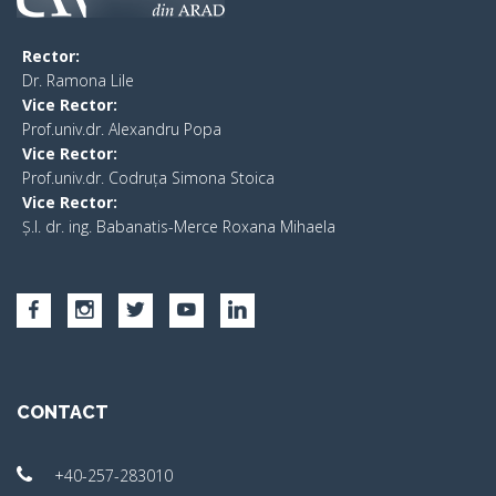
Rector:
​Dr. Ramona Lile
Vice Rector:
Prof.univ.dr. Alexandru Popa
Vice Rector
:
Prof.univ.dr. Codruța Simona Stoica
Vice Rector
:
Ș.I. dr. ing. Babanatis-Merce Roxana Mihaela
CONTACT
+40-257-283010