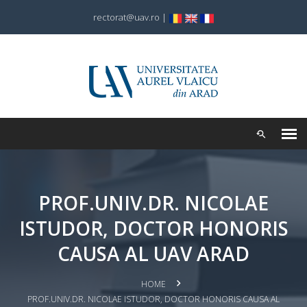
rectorat@uav.ro
|
PROF.UNIV.DR. NICOLAE
ISTUDOR, DOCTOR HONORIS
CAUSA AL UAV ARAD
HOME
PROF.UNIV.DR. NICOLAE ISTUDOR, DOCTOR HONORIS CAUSA AL