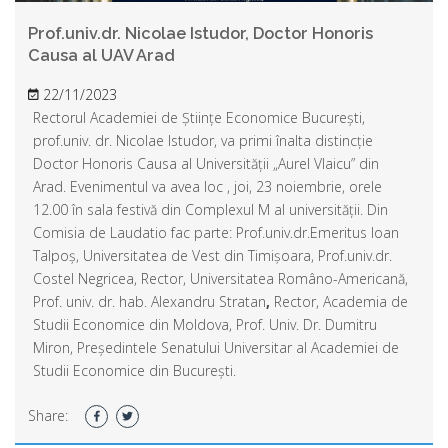
Prof.univ.dr. Nicolae Istudor, Doctor Honoris
Causa al UAV Arad
22/11/2023
Rectorul Academiei de Științe Economice București,
prof.univ. dr. Nicolae Istudor, va primi înalta distincție
Doctor Honoris Causa al Universității „Aurel Vlaicu” din
Arad. Evenimentul va avea loc , joi, 23 noiembrie, orele
12.00 în sala festivă din Complexul M al universității. Din
Comisia de Laudatio fac parte: Prof.univ.dr.Emeritus Ioan
Talpoș, Universitatea de Vest din Timișoara, Prof.univ.dr.
Costel Negricea, Rector, Universitatea Româno-Americană,
Prof. univ. dr. hab. Alexandru Stratan
,
Rector, Academia de
Studii Economice din Moldova, Prof. Univ. Dr. Dumitru
Miron, Președintele Senatului Universitar al Academiei de
Studii Economice din București.
Share: