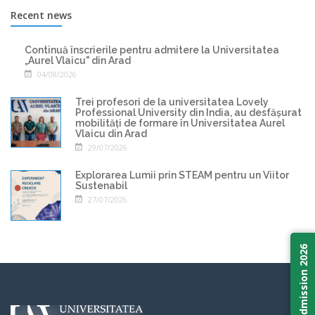
Recent news
Continuă înscrierile pentru admitere la Universitatea
„Aurel Vlaicu" din Arad
04/08/2026
Trei profesori de la universitatea Lovely
Professional University din India, au desfășurat
mobilități de formare în Universitatea Aurel
Vlaicu din Arad
29/07/2026
Explorarea Lumii prin STEAM pentru un Viitor
Sustenabil
27/07/2026
Admission 2026