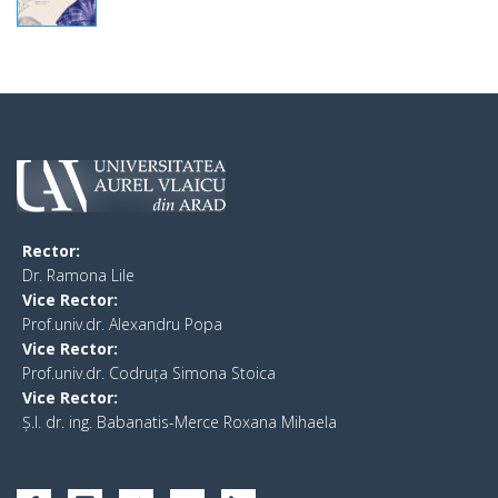
Rector:
​Dr. Ramona Lile
Vice Rector:
Prof.univ.dr. Alexandru Popa
Vice Rector
:
Prof.univ.dr. Codruța Simona Stoica
Vice Rector
:
Ș.I. dr. ing. Babanatis-Merce Roxana Mihaela