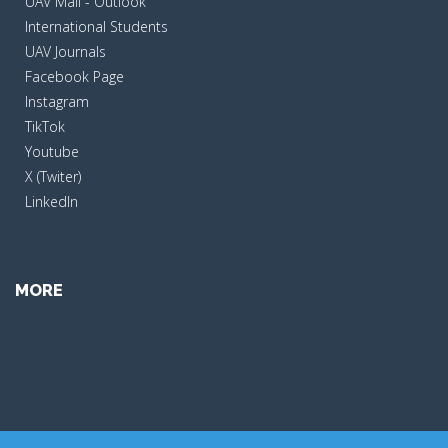
UAV Mail - Outlook
International Students
UAV Journals
Facebook Page
Instagram
TikTok
Youtube
X (Twiter)
LinkedIn
MORE