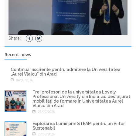
Share:
Recent news
Continuă înscrierile pentru admitere la Universitatea
„Aurel Vlaicu" din Arad
04/08/2026
Trei profesori de la universitatea Lovely
Professional University din India, au desfășurat
mobilități de formare în Universitatea Aurel
Vlaicu din Arad
29/07/2026
Explorarea Lumii prin STEAM pentru un Viitor
Sustenabil
27/07/2026