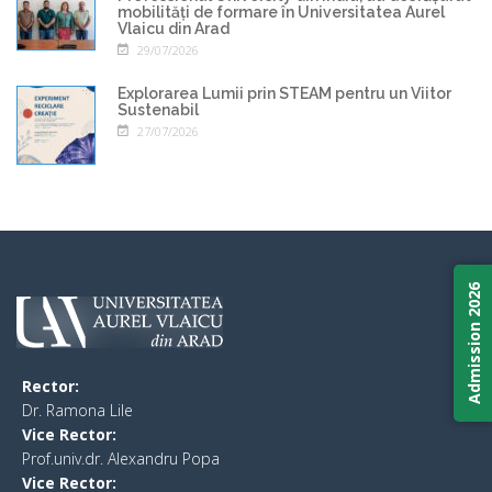
mobilități de formare în Universitatea Aurel
Vlaicu din Arad
29/07/2026
Explorarea Lumii prin STEAM pentru un Viitor
Sustenabil
27/07/2026
Admission 2026
Rector:
​Dr. Ramona Lile
Vice Rector:
Prof.univ.dr. Alexandru Popa
Vice Rector
: