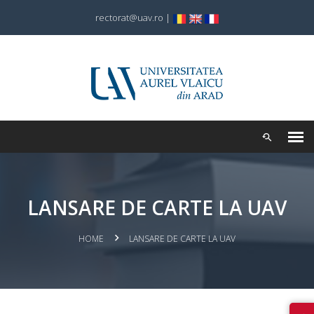
rectorat@uav.ro
|
LAN SARE DE CARTE LA UAV
HOME
LAN SARE DE CARTE LA UAV