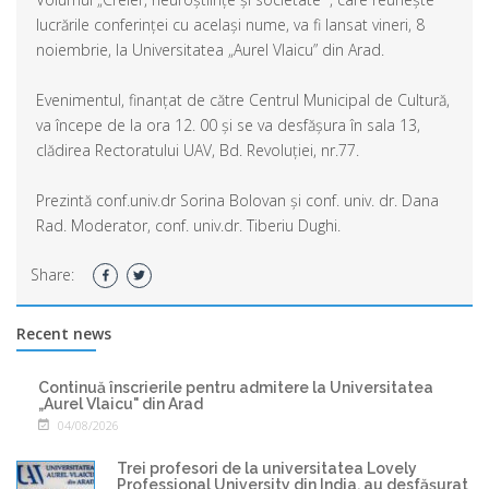
lucrările conferinței cu același nume, va fi lansat vineri, 8
noiembrie, la Universitatea „Aurel Vlaicu” din Arad.
Evenimentul, finanțat de către Centrul Municipal de Cultură,
va începe de la ora 12. 00 și se va desfășura în sala 13,
clădirea Rectoratului UAV, Bd. Revoluției, nr.77.
Prezintă conf.univ.dr Sorina Bolovan și conf. univ. dr. Dana
Rad. Moderator, conf. univ.dr. Tiberiu Dughi.
Share:
Recent news
Continuă înscrierile pentru admitere la Universitatea
„Aurel Vlaicu" din Arad
04/08/2026
Trei profesori de la universitatea Lovely
Professional University din India, au desfășurat