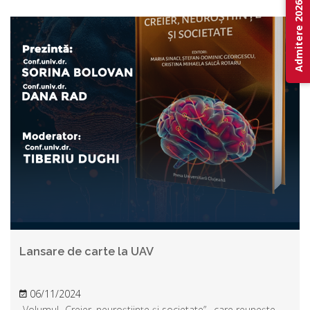
Admitere 2026
Lan sare de carte la UAV
06/11/2024
Volumul „Creier, neuroștiințe și societate” , care reunește