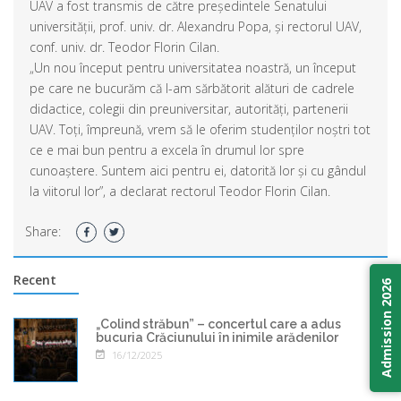
UAV a fost transmis de către președintele Senatului
universității, prof. univ. dr. Alexandru Popa, și rectorul UAV,
conf. univ. dr. Teodor Florin Cilan.
„Un nou început pentru universitatea noastră, un început
pe care ne bucurăm că l-am sărbătorit alături de cadrele
didactice, colegii din preuniversitar, autorități, partenerii
UAV. Toți, împreună, vrem să le oferim studenților noștri tot
ce e mai bun pentru a excela în drumul lor spre
cunoaștere. Suntem aici pentru ei, datorită lor și cu gândul
la viitorul lor”, a declarat rectorul Teodor Florin Cilan.
Share:
Recent
Admission 2026
„Colind străbun” – concertul care a adus
bucuria Crăciunului în inimile arădenilor
16/12/2025