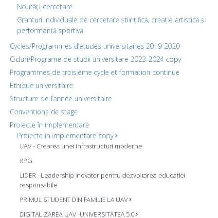
Noutăți_cercetare
Granturi individuale de cercetare științifică, creație artistică și
performanță sportivă
Cycles/Programmes d’études universitaires 2019-2020
Cicluri/Programe de studii universitare 2023-2024 copy
Programmes de troisième cycle et formation continue
Éthique universitaire
Structure de l’année universitaire
Conventions de stage
Proiecte în implementare
Proiecte în implementare copy
UAV - Crearea unei infrastructuri moderne
RPG
LIDER - Leadership inovator pentru dezvoltarea educației
responsabile
PRIMUL STUDENT DIN FAMILIE LA UAV
DIGITALIZAREA UAV -UNIVERSITATEA 5.0