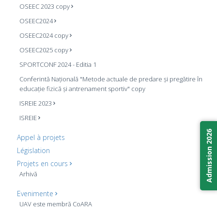
OSEEC 2023 copy
OSEEC2024
OSEEC2024 copy
OSEEC2025 copy
SPORTCONF 2024 - Editia 1
Conferintă Națională "Metode actuale de predare și pregătire în
educație fizică și antrenament sportiv" copy
ISREIE 2023
ISREIE
Admission 2026
Appel à projets
Législation
Projets en cours
Arhivă
Evenimente
UAV este membră CoARA