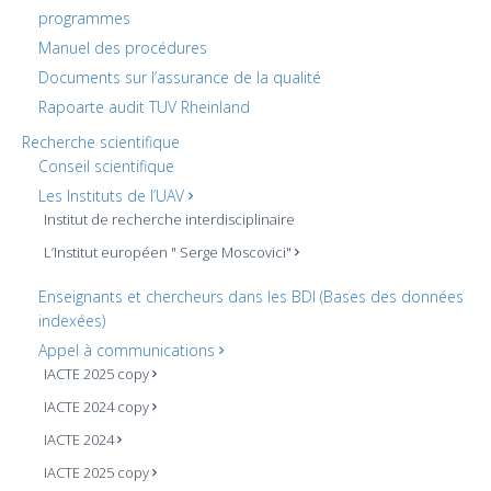
programmes
Manuel des procédures
Documents sur l’assurance de la qualité
Rapoarte audit TUV Rheinland
Recherche scientifique
Conseil scientifique
Les Instituts de l’UAV
Institut de recherche interdisciplinaire
L’Institut européen " Serge Moscovici"
Enseignants et chercheurs dans les BDI (Bases des données
indexées)
Appel à communications
IACTE 2025 copy
IACTE 2024 copy
IACTE 2024
IACTE 2025 copy