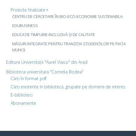
Proiecte finalizate
CENTRU DE CERCETARE ÎN BIO-ECO-ECONOMIE SUSTENABILA
EDUBUSINESS
EDUCAȚIE TIMPURIE INCLUZIVĂ ȘI DE CALITATE
MĂSURI INTEGRATE PENTRU TRANZIȚIA STUDENȚILOR PE PIAȚA
MUNCII
Editura Universității "Aurel Vlaicu" din Arad
Biblioteca universitară "Cornelia Bodea"
Cărți în format pdf
Cărți existente în bibliotecă, grupate pe domenii de interes
E-biblioteci
Abonamente