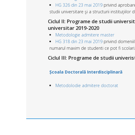
HG 326 din 23 mai 2019
privind aprobare
studii universitare şi a structurii instituţiil
Ciclul II: Programe de studii univer
universitar 2019-2020
Metodologie admitere master
HG 318 din 23 mai 2019
privind domeniil
numarul maxim de studenti ce pot fi scolariz
Ciclul III: Programe de studii univer
Școala Doctorală Interdisciplinară
Metodolodie admitere doctorat