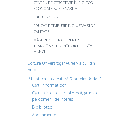
CENTRU DE CERCETARE ÎN BIO-ECO-
ECONOMIE SUSTENABILA
EDUBUSINESS
EDUCAȚIE TIMPURIE INCLUZIVĂ ȘI DE
CALITATE
MĂSURI INTEGRATE PENTRU
TRANZIȚIA STUDENȚILOR PE PIAȚA
MUNCII
Editura Universității "Aurel Vlaicu" din
Arad
Biblioteca universitară "Cornelia Bodea"
Cărți în format pdf
Cărți existente în bibliotecă, grupate
pe domenii de interes
E-biblioteci
Abonamente