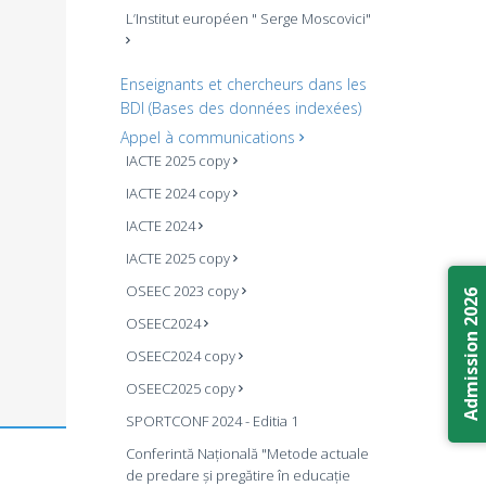
L’Institut européen " Serge Moscovici"
Enseignants et chercheurs dans les
BDI (Bases des données indexées)
Appel à communications
IACTE 2025 copy
IACTE 2024 copy
IACTE 2024
IACTE 2025 copy
OSEEC 2023 copy
Admission 2026
OSEEC2024
OSEEC2024 copy
OSEEC2025 copy
SPORTCONF 2024 - Editia 1
Conferintă Națională "Metode actuale
de predare și pregătire în educație