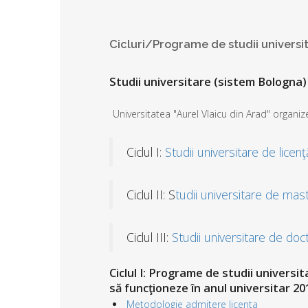
Cicluri/Programe de studii univers
Studii universitare (sistem Bologna)
Universitatea "Aurel Vlaicu din Arad" organizea
Ciclul I:
Studii universitare de licenţ
Ciclul II: S
tudii universitare de mas
Ciclul III:
Studii universitare de doc
Ciclul I: Programe de studii universi
să funcţioneze în anul universitar 2
Metodologie admitere licenta