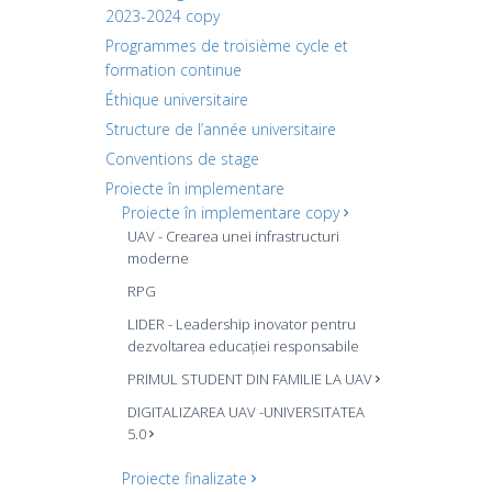
2023-2024 copy
Programmes de troisième cycle et
formation continue
Éthique universitaire
Structure de l’année universitaire
Conventions de stage
Proiecte în implementare
Proiecte în implementare copy
UAV - Crearea unei infrastructuri
moderne
RPG
LIDER - Leadership inovator pentru
dezvoltarea educației responsabile
PRIMUL STUDENT DIN FAMILIE LA UAV
DIGITALIZAREA UAV -UNIVERSITATEA
5.0
Proiecte finalizate