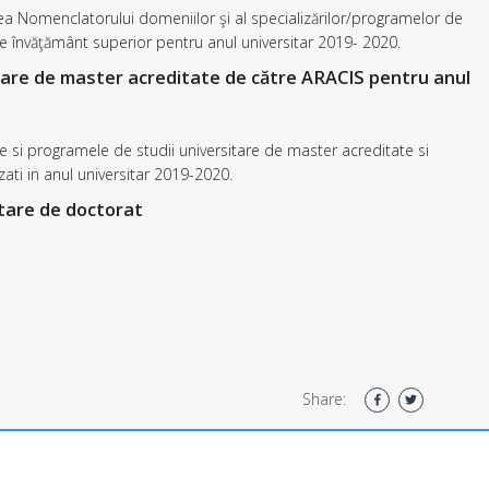
a Nomenclatorului domeniilor şi al specializărilor/programelor de
or de învăţământ superior pentru anul universitar 2019- 2020.
sitare de master acreditate de către ARACIS pentru anul
e si programele de studii universitare de master acreditate si
ati in anul universitar 2019-2020.
istare de doctorat
Share: