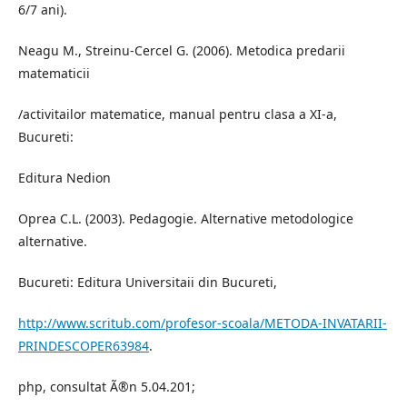
6/7 ani).
Neagu M., Streinu-Cercel G. (2006). Metodica predarii
matematicii
/activitailor matematice, manual pentru clasa a XI-a,
Bucureti:
Editura Nedion
Oprea C.L. (2003). Pedagogie. Alternative metodologice
alternative.
Bucureti: Editura Universitaii din Bucureti,
http://www.scritub.com/profesor-scoala/METODA-INVATARII-
PRINDESCOPER63984
.
php, consultat Ã®n 5.04.201;