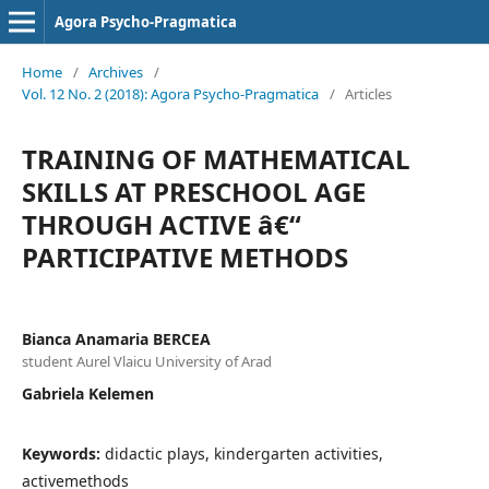
Agora Psycho-Pragmatica
Home
/
Archives
/
Vol. 12 No. 2 (2018): Agora Psycho-Pragmatica
/
Articles
TRAINING OF MATHEMATICAL
SKILLS AT PRESCHOOL AGE
THROUGH ACTIVE â€“
PARTICIPATIVE METHODS
Bianca Anamaria BERCEA
student Aurel Vlaicu University of Arad
Gabriela Kelemen
Keywords:
didactic plays, kindergarten activities,
activemethods