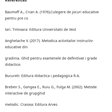
References
Baumoff A., Crian A. (1976).Culegere de jocuri educative
pentru pre co
lari. Timioara: Editura Universitatii de Vest
Anghelache V. (2017). Metodica activitailor instructiv-
educative din
gradinia. Ghid pentru examenele de definitivat i grade
didactice.
Bucureti: Editura didactica i pedagogica R.A.
Breben S., Gongea E., Ruiu G., Fulga M. (2002). Metode
interactive de grupghid
metodic. Craiova: Editura Arves