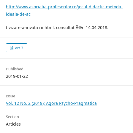
http://www.asociatia-profesorilor.ro/jocul-didactic-metoda-
ideala-de-ac
tivizare-a-invata rii.html, consultat Ã®n 14.04.2018.
art 3
Published
2019-01-22
Issue
Vol. 12 No. 2 (2018): Agora Psycho-Pragmatica
Section
Articles